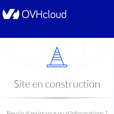
Site en construction
Besoin d'assistance ou d'informations ?